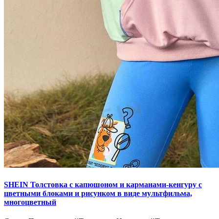
SHEIN Толстовка с капюшоном и карманами-кенгуру с
цветными блоками и рисунком в виде мультфильма,
многоцветный