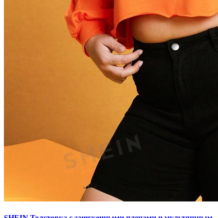
SHEIN Толстовка с заниженными плечами и мультяшным