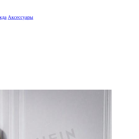
жда
Аксессуары