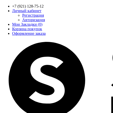
+7 (921) 128-75-12
Личный кабинет
Регистрация
Авторизация
Мои Закладки (0)
Корзина покупок
Оформление заказа