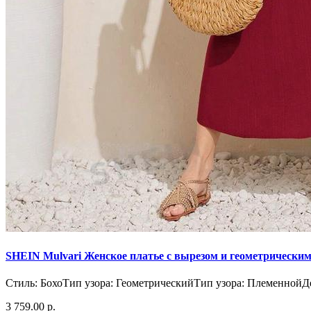
SHEIN Mulvari Женское платье с вырезом и геометрическим
Стиль: БохоТип узора: ГеометрическийТип узора: ПлеменнойД
3 759.00 р.