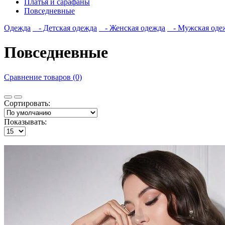
Платья и сарафаны
Повседневные
Одежда
- Детская одежда
- Женская одежда
- Мужская оде
Повседневные
Сравнение товаров (0)
Сортировать:
Показывать: