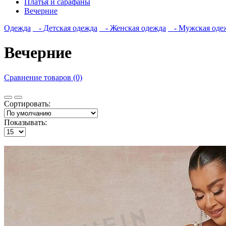
Платья и сарафаны
Вечерние
Одежда
- Детская одежда
- Женская одежда
- Мужская оде
Вечерние
Сравнение товаров (0)
Сортировать:
Показывать: