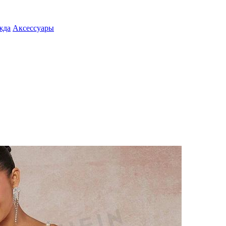
жда
Аксессуары