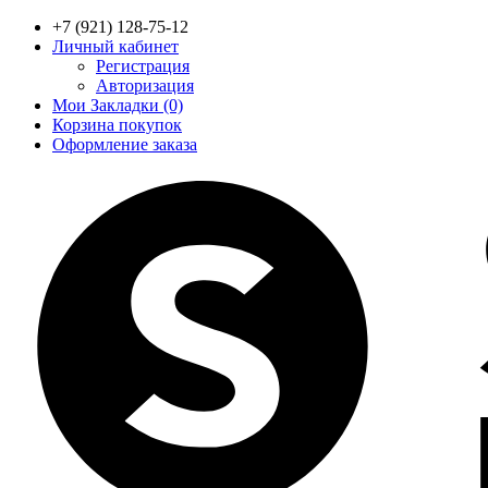
+7 (921) 128-75-12
Личный кабинет
Регистрация
Авторизация
Мои Закладки (0)
Корзина покупок
Оформление заказа