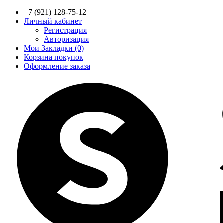
+7 (921) 128-75-12
Личный кабинет
Регистрация
Авторизация
Мои Закладки (0)
Корзина покупок
Оформление заказа