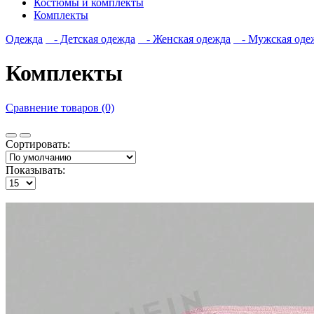
Костюмы и комплекты
Комплекты
Одежда
- Детская одежда
- Женская одежда
- Мужская оде
Комплекты
Сравнение товаров (0)
Сортировать:
Показывать: