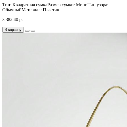
Тип: Квадратная сумкаРазмер сумки: МиниТип узора:
ОбычныйМатериал: Пластик..
3 382.40 р.
В корзину