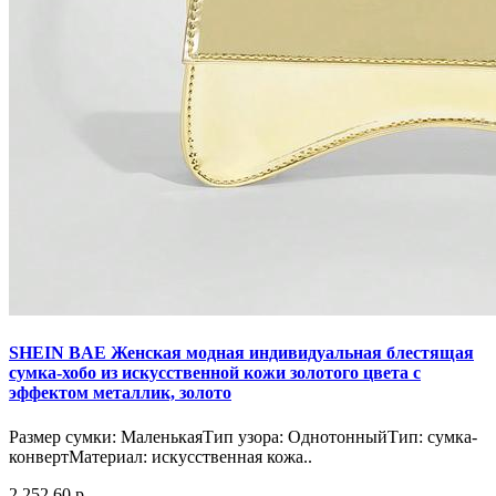
SHEIN BAE Женская модная индивидуальная блестящая
сумка-хобо из искусственной кожи золотого цвета с
эффектом металлик, золото
Размер сумки: МаленькаяТип узора: ОднотонныйТип: сумка-
конвертМатериал: искусственная кожа..
2 252.60 р.