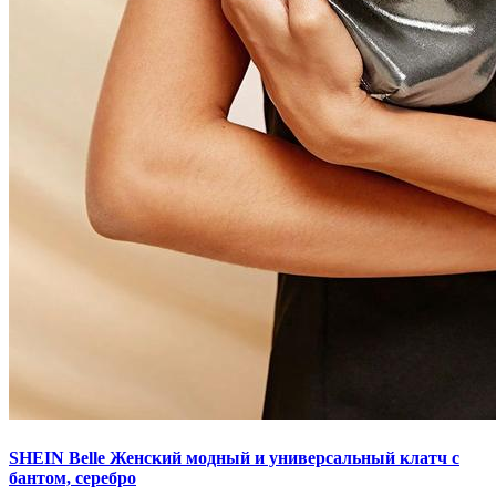
SHEIN Belle Женский модный и универсальный клатч с
бантом, серебро