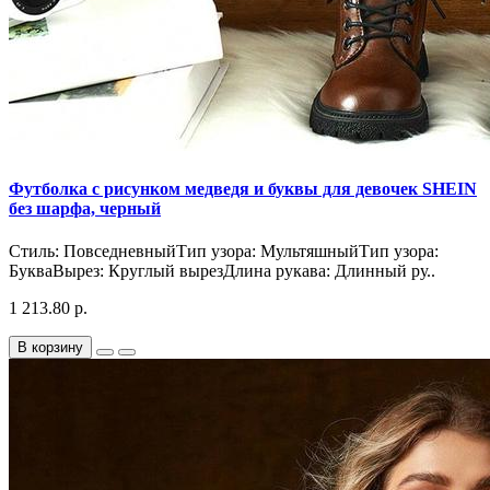
Футболка с рисунком медведя и буквы для девочек SHEIN
без шарфа, черный
Стиль: ПовседневныйТип узора: МультяшныйТип узора:
БукваВырез: Круглый вырезДлина рукава: Длинный ру..
1 213.80 р.
В корзину