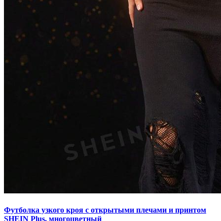
Футболка узкого кроя с открытыми плечами и принтом
SHEIN Plus, многоцветный