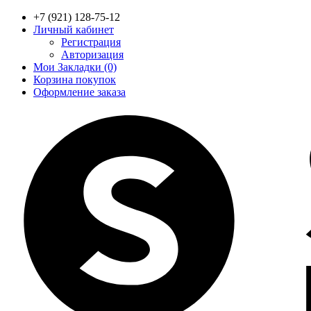
+7 (921) 128-75-12
Личный кабинет
Регистрация
Авторизация
Мои Закладки (0)
Корзина покупок
Оформление заказа