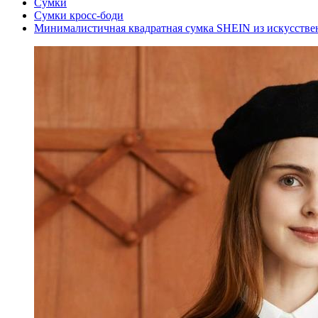
Сумки
Сумки кросс-боди
Минималистичная квадратная сумка SHEIN из искусствен