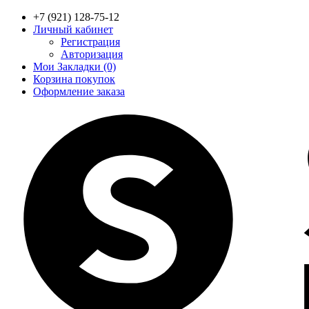
+7 (921) 128-75-12
Личный кабинет
Регистрация
Авторизация
Мои Закладки (0)
Корзина покупок
Оформление заказа