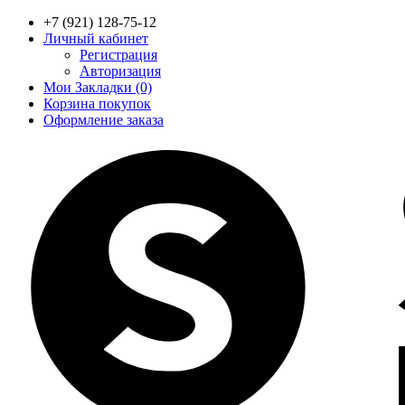
+7 (921) 128-75-12
Личный кабинет
Регистрация
Авторизация
Мои Закладки (0)
Корзина покупок
Оформление заказа