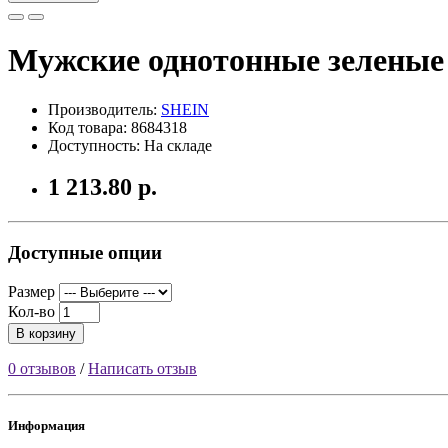
Мужские однотонные зеленые 
Производитель:
SHEIN
Код товара: 8684318
Доступность: На складе
1 213.80 р.
Доступные опции
Размер
Кол-во
В корзину
0 отзывов
/
Написать отзыв
Информация