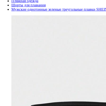
Пляжная одежда
Шорты для плавания
Мужские однотонные зеленые треугольные плавки SHEIN