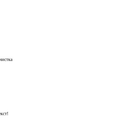
чистка
кст!