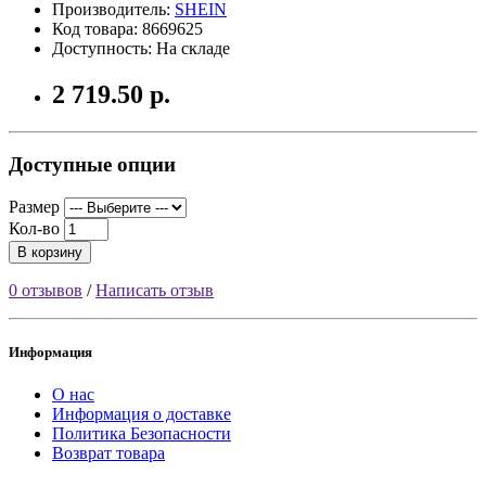
Производитель:
SHEIN
Код товара: 8669625
Доступность: На складе
2 719.50 р.
Доступные опции
Размер
Кол-во
В корзину
0 отзывов
/
Написать отзыв
Информация
О нас
Информация о доставке
Политика Безопасности
Возврат товара