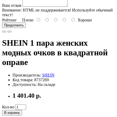
Ваш отзыв
Внимание:
HTML не поддерживается! Используйте обычный
текст!
Рейтинг
Плохо
Хорошо
Продолжить
SHEIN 1 пара женских
модных очков в квадратной
оправе
Производитель:
SHEIN
Код товара: 8737269
Доступность: На складе
1 401.40 р.
Кол-во
В корзину