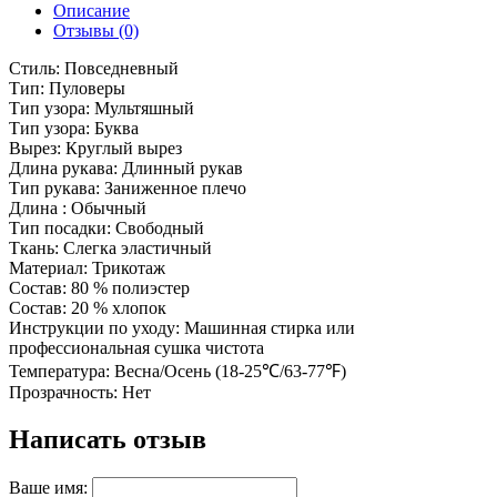
Описание
Отзывы (0)
Стиль: Повседневный
Тип: Пуловеры
Тип узора: Мультяшный
Тип узора: Буква
Вырез: Круглый вырез
Длина рукава: Длинный рукав
Тип рукава: Заниженное плечо
Длина : Обычный
Тип посадки: Свободный
Ткань: Слегка эластичный
Материал: Трикотаж
Состав: 80 % полиэстер
Состав: 20 % хлопок
Инструкции по уходу: Машинная стирка или
профессиональная сушка чистота
Температура: Весна/Осень (18-25℃/63-77℉)
Прозрачность: Нет
Написать отзыв
Ваше имя: