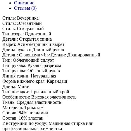
Описание
Отзывы (0)
Стиль: Вечеринка
Стиль: Элегантный
Стиль: Сексуальный
Тип узора: Однотонный
Детали: Открытая спина
Вырез: Асимметричный вырез
Длина рукава: Длинный рукав
Детали: С рюшами< br>Детали: Драпированный
Тип: Облегающий силуэт
Тип рукава: Рукав с разрезом
Тип рукава: Обычный рукав
Линия талии: Натуральная
Форма нижнего края: Карандаш
Длина: Мини
Тип посадки: Приталенный крой
Особенности: Высокая эластичность
Ткань: Средняя эластичность
Материал: Трикотаж
Состав: 84% полиамид
Состав: 16% эластан
Инструкции по уходу: Машинная стирка или
профессиональная химчистка