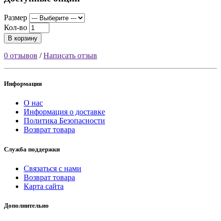
Размер
Кол-во
В корзину
0 отзывов
/
Написать отзыв
Информация
О нас
Информация о доставке
Политика Безопасности
Возврат товара
Служба поддержки
Связаться с нами
Возврат товара
Карта сайта
Дополнительно