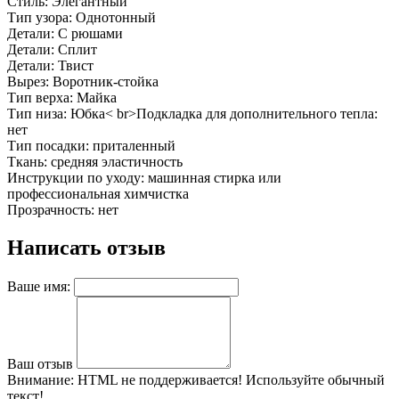
Стиль: Элегантный
Тип узора: Однотонный
Детали: С рюшами
Детали: Сплит
Детали: Твист
Вырез: Воротник-стойка
Тип верха: Майка
Тип низа: Юбка< br>Подкладка для дополнительного тепла:
нет
Тип посадки: приталенный
Ткань: средняя эластичность
Инструкции по уходу: машинная стирка или
профессиональная химчистка
Прозрачность: нет
Написать отзыв
Ваше имя:
Ваш отзыв
Внимание:
HTML не поддерживается! Используйте обычный
текст!