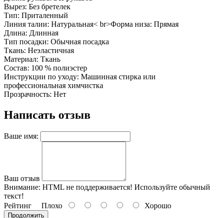
Вырез: Без бретелек
Тип: Приталенный
Линия талии: Натуральная< br>Форма низа: Прямая
Длина: Длинная
Тип посадки: Обычная посадка
Ткань: Неэластичная
Материал: Ткань
Состав: 100 % полиэстер
Инструкции по уходу: Машинная стирка или
профессиональная химчистка
Прозрачность: Нет
Написать отзыв
Ваше имя:
Ваш отзыв
Внимание:
HTML не поддерживается! Используйте обычный
текст!
Рейтинг
Плохо
Хорошо
Продолжить