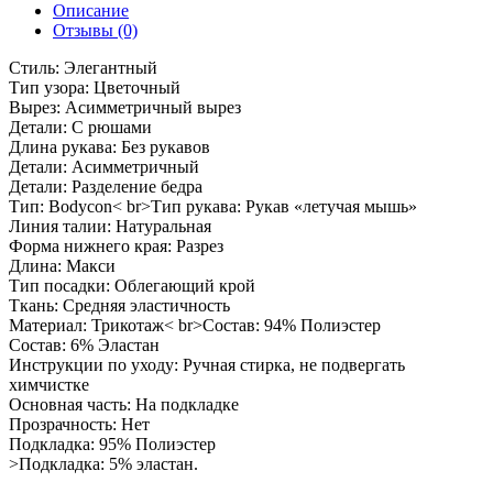
Описание
Отзывы (0)
Стиль: Элегантный
Тип узора: Цветочный
Вырез: Асимметричный вырез
Детали: С рюшами
Длина рукава: Без рукавов
Детали: Асимметричный
Детали: Разделение бедра
Тип: Bodycon< br>Тип рукава: Рукав «летучая мышь»
Линия талии: Натуральная
Форма нижнего края: Разрез
Длина: Макси
Тип посадки: Облегающий крой
Ткань: Средняя эластичность
Материал: Трикотаж< br>Состав: 94% Полиэстер
Состав: 6% Эластан
Инструкции по уходу: Ручная стирка, не подвергать
химчистке
Основная часть: На подкладке
Прозрачность: Нет
Подкладка: 95% Полиэстер
>Подкладка: 5% эластан.