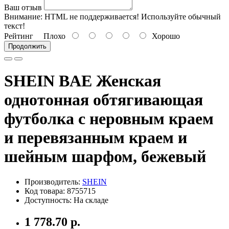
Ваш отзыв
Внимание:
HTML не поддерживается! Используйте обычный
текст!
Рейтинг
Плохо
Хорошо
Продолжить
SHEIN BAE Женская
однотонная обтягивающая
футболка с неровным краем
и перевязанным краем и
шейным шарфом, бежевый
Производитель:
SHEIN
Код товара: 8755715
Доступность: На складе
1 778.70 р.