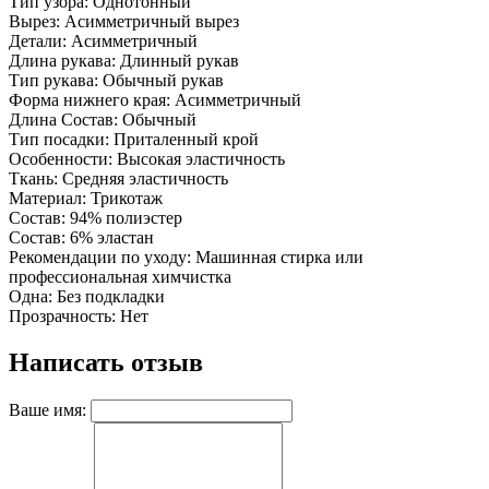
Тип узора: Однотонный
Вырез: Асимметричный вырез
Детали: Асимметричный
Длина рукава: Длинный рукав
Тип рукава: Обычный рукав
Форма нижнего края: Асимметричный
Длина Состав: Обычный
Тип посадки: Приталенный крой
Особенности: Высокая эластичность
Ткань: Средняя эластичность
Материал: Трикотаж
Состав: 94% полиэстер
Состав: 6% эластан
Рекомендации по уходу: Машинная стирка или
профессиональная химчистка
Одна: Без подкладки
Прозрачность: Нет
Написать отзыв
Ваше имя: