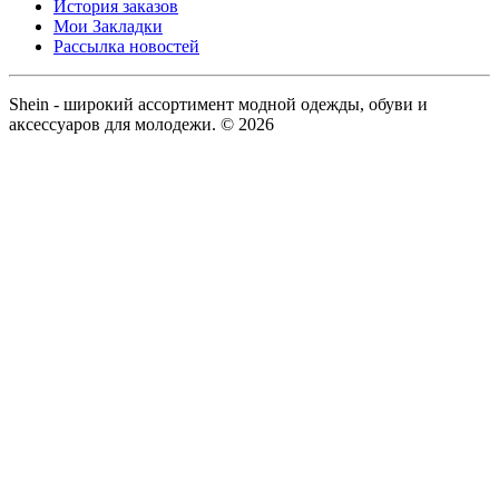
История заказов
Мои Закладки
Рассылка новостей
Shein - широкий ассортимент модной одежды, обуви и
аксессуаров для молодежи. © 2026