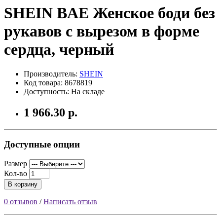
SHEIN BAE Женское боди без
рукавов с вырезом в форме
сердца, черный
Производитель:
SHEIN
Код товара: 8678819
Доступность: На складе
1 966.30 р.
Доступные опции
Размер
Кол-во
В корзину
0 отзывов
/
Написать отзыв