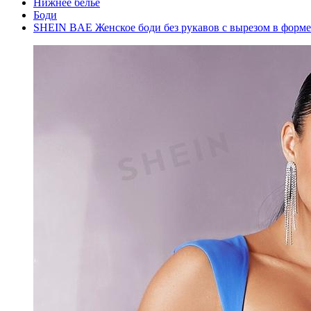
Нижнее белье
Боди
SHEIN BAE Женское боди без рукавов с вырезом в форме