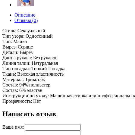
Описание
Отзывы (0)
Стиль: Сексуальный
Тип узора: Однотонный
Тип: Майка
Вырез: Сердце
Детали: Вырез
Длина рукава: Без рукавов
Линия талии: Натуральная
Тип посадки: Тонкий Посадка
Ткань: Высокая эластичность
Материал: Трикотаж
Состав: 94% полиэстер
Состав: 6% эластан
Инструкции по уходу: Машинная стирка или профессиональна
Прозрачность: Нет
Написать отзыв
Ваше имя: