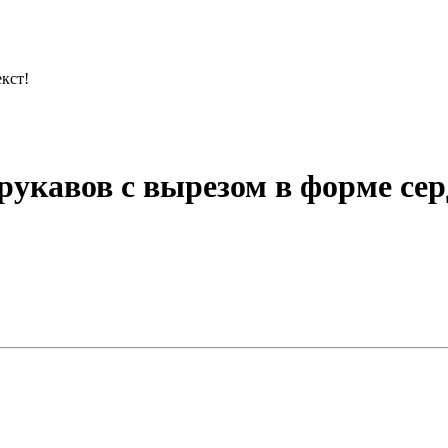
кст!
рукавов с вырезом в форме сер