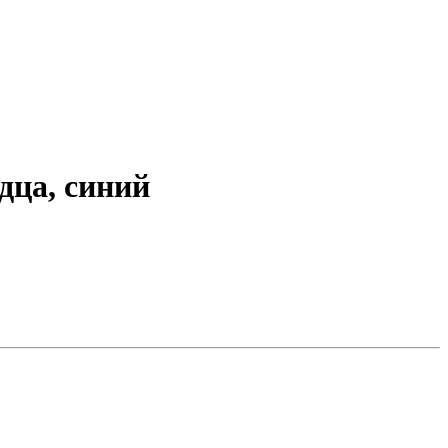
дца, синий