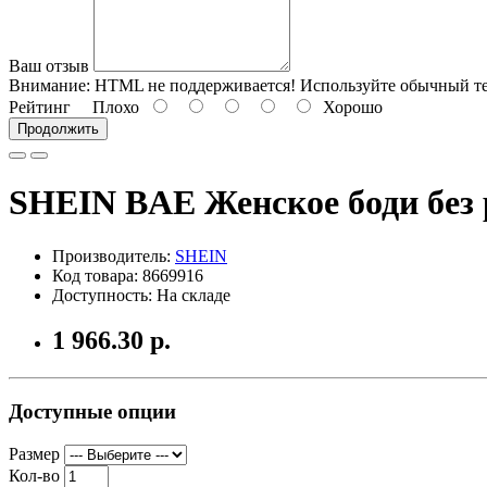
Ваш отзыв
Внимание:
HTML не поддерживается! Используйте обычный те
Рейтинг
Плохо
Хорошо
Продолжить
SHEIN BAE Женское боди без 
Производитель:
SHEIN
Код товара: 8669916
Доступность: На складе
1 966.30 р.
Доступные опции
Размер
Кол-во