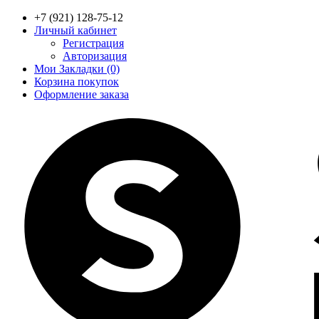
+7 (921) 128-75-12
Личный кабинет
Регистрация
Авторизация
Мои Закладки (0)
Корзина покупок
Оформление заказа