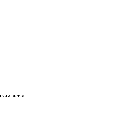
я химчистка