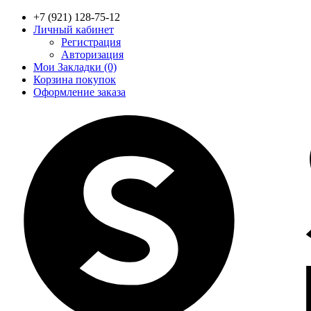
+7 (921) 128-75-12
Личный кабинет
Регистрация
Авторизация
Мои Закладки (0)
Корзина покупок
Оформление заказа