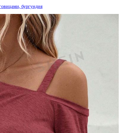
говицами, бургундия