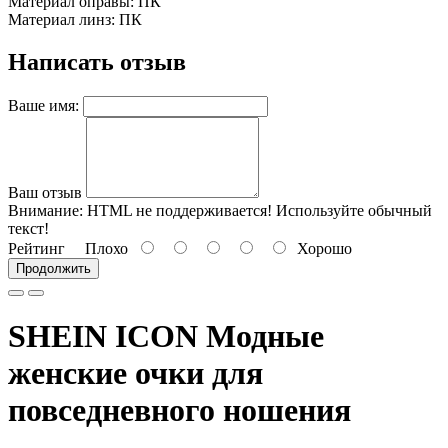
Материал оправы: ПК
Материал линз: ПК
Написать отзыв
Ваше имя:
Ваш отзыв
Внимание:
HTML не поддерживается! Используйте обычный
текст!
Рейтинг
Плохо
Хорошо
Продолжить
SHEIN ICON Модные
женские очки для
повседневного ношения