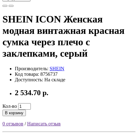
SHEIN ICON Женская
модная винтажная красная
сумка через плечо с
заклепками, серый
Производитель:
SHEIN
Код товара: 8756737
Доступность: На складе
2 534.70 р.
Кол-во
В корзину
0 отзывов
/
Написать отзыв