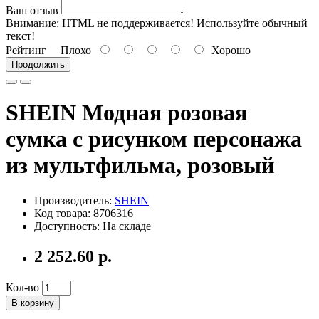
Ваш отзыв
Внимание:
HTML не поддерживается! Используйте обычный
текст!
Рейтинг
Плохо
Хорошо
Продолжить
SHEIN Модная розовая
сумка с рисунком персонажа
из мультфильма, розовый
Производитель:
SHEIN
Код товара: 8706316
Доступность: На складе
2 252.60 р.
Кол-во
В корзину