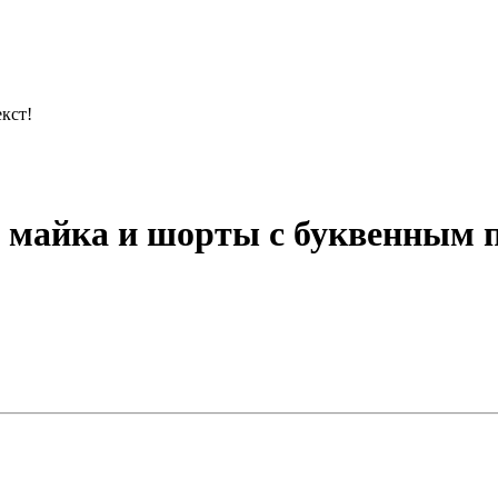
кст!
майка и шорты с буквенным 