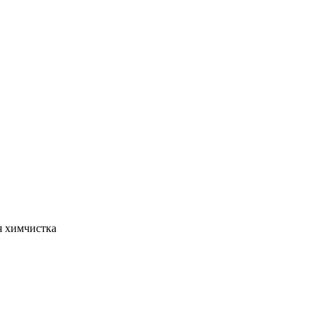
я химчистка