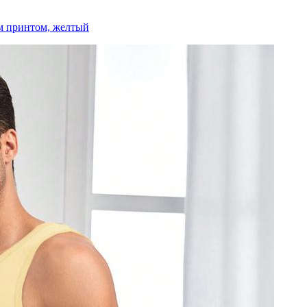
м принтом, желтый