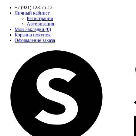
+7 (921) 128-75-12
Личный кабинет
Регистрация
Авторизация
Мои Закладки (0)
Корзина покупок
Оформление заказа