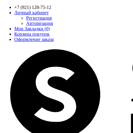
+7 (921) 128-75-12
Личный кабинет
Регистрация
Авторизация
Мои Закладки (0)
Корзина покупок
Оформление заказа