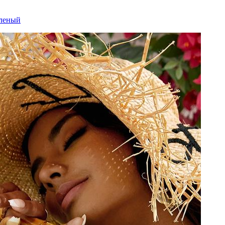
еленый