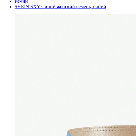
Ремни
SHEIN SXY Синий женский ремень, синий