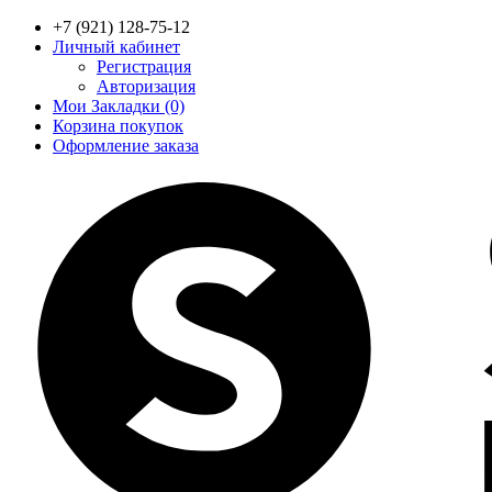
+7 (921) 128-75-12
Личный кабинет
Регистрация
Авторизация
Мои Закладки (0)
Корзина покупок
Оформление заказа