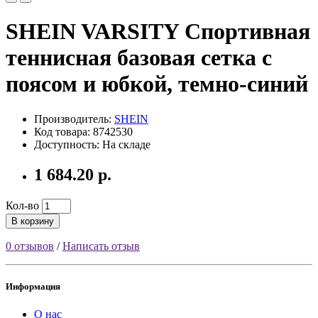
SHEIN VARSITY Спортивная
теннисная базовая сетка с
поясом и юбкой, темно-синий
Производитель:
SHEIN
Код товара: 8742530
Доступность: На складе
1 684.20 р.
Кол-во
В корзину
0 отзывов
/
Написать отзыв
Информация
О нас