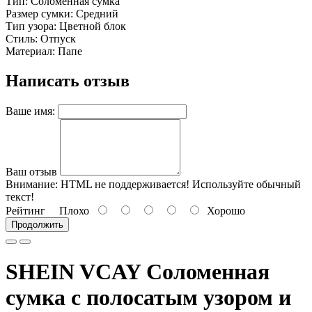
Тип: Соломенная сумка
Размер сумки: Средний
Тип узора: Цветной блок
Стиль: Отпуск
Материал: Папе
Написать отзыв
Ваше имя:
Ваш отзыв
Внимание:
HTML не поддерживается! Используйте обычный
текст!
Рейтинг
Плохо
Хорошо
Продолжить
SHEIN VCAY Соломенная
сумка с полосатым узором и