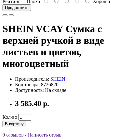
Рейтинг
Плохо
Хорошо
Продолжить
SHEIN VCAY Сумка с
верхней ручкой в ​​виде
листьев и цветов,
многоцветный
Производитель:
SHEIN
Код товара: 8726820
Доступность: На складе
3 585.40 р.
Кол-во
В корзину
0 отзывов
/
Написать отзыв