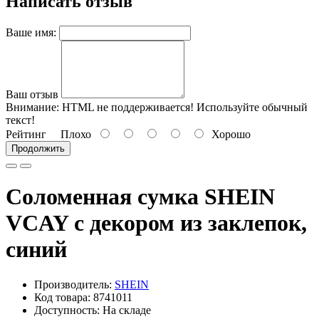
Написать отзыв
Ваше имя:
Ваш отзыв
Внимание:
HTML не поддерживается! Используйте обычный
текст!
Рейтинг
Плохо
Хорошо
Продолжить
Соломенная сумка SHEIN
VCAY с декором из заклепок,
синий
Производитель:
SHEIN
Код товара: 8741011
Доступность: На складе