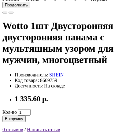
Продолжить
Wotto 1шт Двусторонняя
двусторонняя панама с
мультяшным узором для
мужчин, многоцветный
Производитель:
SHEIN
Код товара: 8669759
Доступность: На складе
1 335.60 р.
Кол-во
В корзину
0 отзывов
/
Написать отзыв